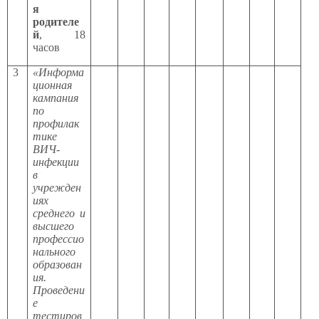
я
родителе
й
, 18
часов
3
«Информа
ционная
кампания
по
профилак
тике
ВИЧ-
инфекции
в
учрежден
иях
среднего и
высшего
профессио
нального
образован
ия.
Проведени
е
тестиров