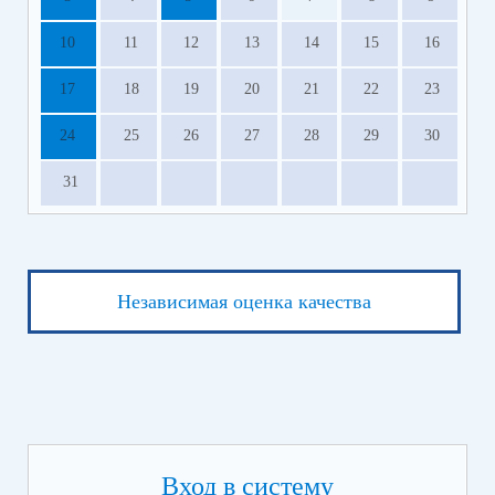
10
11
12
13
14
15
16
17
18
19
20
21
22
23
24
25
26
27
28
29
30
31
Независимая оценка качества
Вход в систему