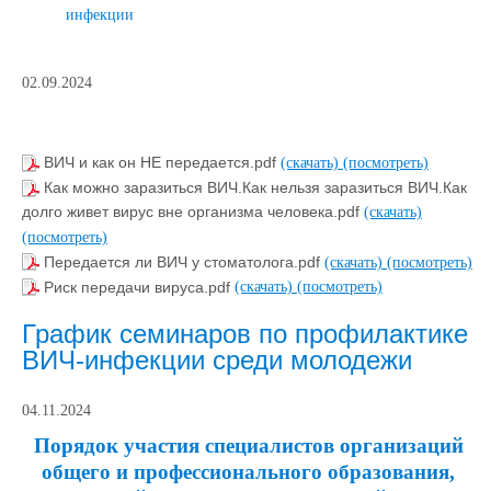
инфекции
02.09.2024
ВИЧ и как он НЕ передается.pdf
(скачать)
(посмотреть)
Как можно заразиться ВИЧ.Как нельзя заразиться ВИЧ.Как
долго живет вирус вне организма человека.pdf
(скачать)
(посмотреть)
Передается ли ВИЧ у стоматолога.pdf
(скачать)
(посмотреть)
Риск передачи вируса.pdf
(скачать)
(посмотреть)
График семинаров по профилактике
ВИЧ-инфекции среди молодежи
04.11.2024
Порядок участия специалистов организаций
общего и профессионального образования,