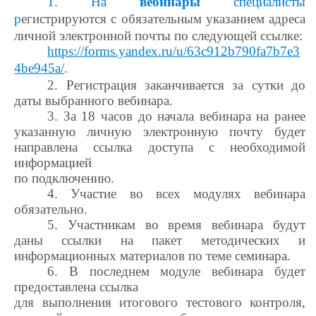
1. На
вебинары
специалисты
р
егистрируются с обязательным указанием адреса
личной электронной почты по следующей ссылке:
https://forms.yandex.ru/u/63c912b790fa7b7e3
4be945a/
.
2. Регистрация заканчивается за сутки до
даты выбранного вебинара.
3. За 18 часов до начала вебинара на ранее
указанную личную электронную почту будет
направлена ссылка доступа с необходимой
информацией
по подключению.
4. Участие во всех модулях вебинара
обязательно.
5. Участникам во время вебинара будут
даны ссылки на пакет методических и
информационных материалов по теме семинара.
6. В последнем модуле вебинара будет
предоставлена ссылка
для выполнения итогового тестового контроля,