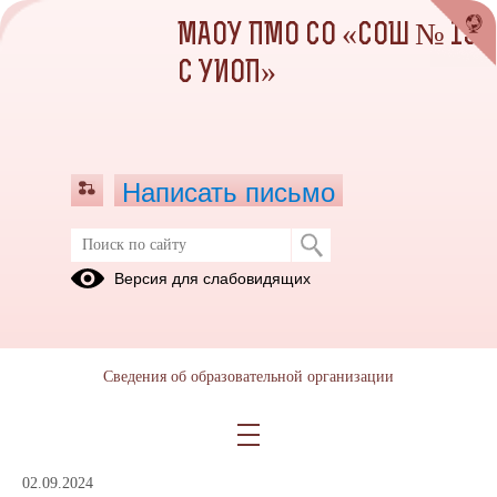
МАОУ ПМО СО «СОШ № 13
С УИОП»
Написать письмо
Профилактика социальных болезней
Версия для слабовидящих
(ВИЧ и СПИДа)
ДОКУМЕНТЫ
Информация
для
Сведения об образовательной организации
педагогов и
родителей
02.09.2024