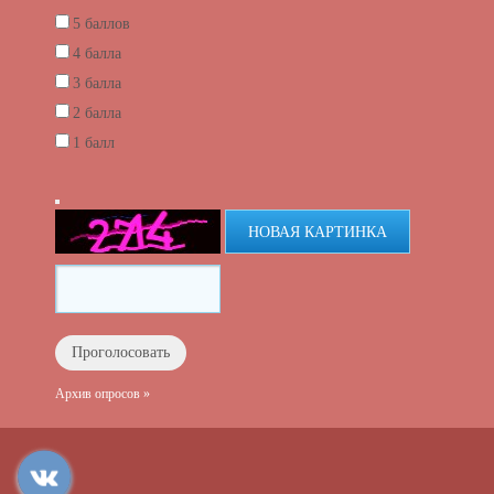
5 баллов
4 балла
3 балла
2 балла
1 балл
НОВАЯ КАРТИНКА
Архив опросов »