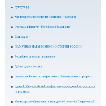
Культура.рф
Министерство просвещения Российской Федерации
Федеральный портал "Российское образование"
Дневник.ру
ПАМЯТНЫЕ ДАТЫ ВОЕННОЙ ИСТОРИИ РОССИИ
Российское движение школьников
Добрая дорога детства
Федеральный каталог интерактивных образовательных программ
Единый Общероссийский телефон доверия для детей, подростков и
их родителей
Министерство образования и молодежной политики Свердловской