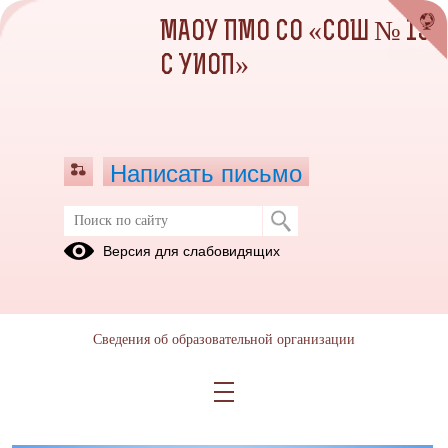
МАОУ ПМО СО «СОШ № 13
С УИОП»
Написать письмо
Ковешникова Ю.А.
Версия для слабовидящих
08.11.2021
https://vk.com/club208862151
Сведения об образовательной организации