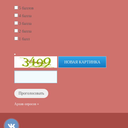
5 баллов
4 балла
3 балла
2 балла
1 балл
НОВАЯ КАРТИНКА
Архив опросов »