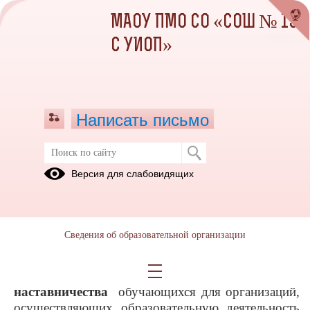
МАОУ ПМО СО «СОШ № 13
С УИОП»
Написать письмо
НАСТАВНИЧЕСТВО
Версия для слабовидящих
Обучение
Сведения об образовательной организации
15.09.2022
Программа наставничества
Внедрение целевой модели
наставничества
обучающихся для организаций,
осуществляющих образовательную деятельность