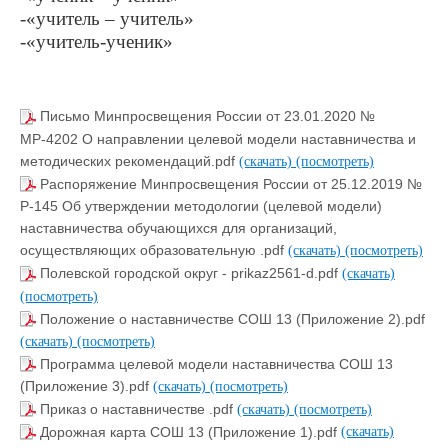
-«учитель – учитель»
-«учитель-ученик»
Письмо Минпросвещения России от 23.01.2020 №
МР-4202 О направлении целевой модели наставничества и
методических рекомендаций.pdf
(скачать)
(посмотреть)
Распоряжение Минпросвещения России от 25.12.2019 №
Р-145 Об утверждении методологии (целевой модели)
наставничества обучающихся для организаций,
осуществляющих образовательную .pdf
(скачать)
(посмотреть)
Полевской городской округ - prikaz2561-d.pdf
(скачать)
(посмотреть)
Положение о наставничестве СОШ 13 (Приложение 2).pdf
(скачать)
(посмотреть)
Программа целевой модели наставничества СОШ 13
(Приложение 3).pdf
(скачать)
(посмотреть)
Приказ о наставничестве .pdf
(скачать)
(посмотреть)
Дорожная карта СОШ 13 (Приложение 1).pdf
(скачать)