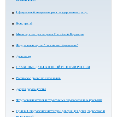
Официальный интернет-портал государственных услуг
Культура.рф
Министерство просвещения Российской Федерации
Федеральный портал "Российское образование"
Дневник.ру
ПАМЯТНЫЕ ДАТЫ ВОЕННОЙ ИСТОРИИ РОССИИ
Российское движение школьников
Добрая дорога детства
Федеральный каталог интерактивных образовательных программ
Единый Общероссийский телефон доверия для детей, подростков и
их родителей