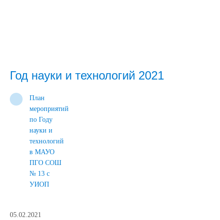
Год науки и технологий 2021
План
мероприятий
по Году
науки и
технологий
в МАУО
ПГО СОШ
№ 13 с
УИОП
05.02.2021