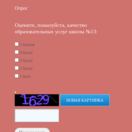
Опрос
Оцените, пожалуйста, качество
образовательных услуг школы №13:
5 баллов
4 балла
3 балла
2 балла
1 балл
НОВАЯ КАРТИНКА