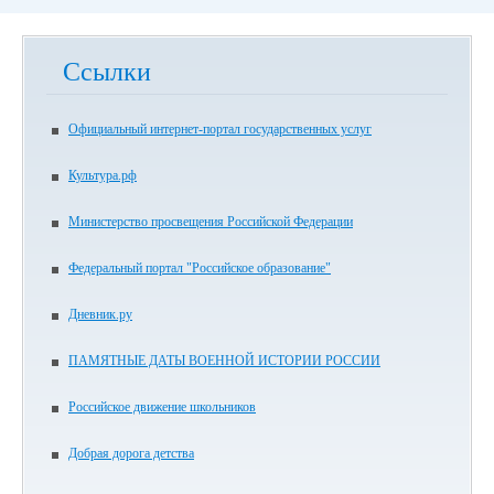
Ссылки
Официальный интернет-портал государственных услуг
Культура.рф
Министерство просвещения Российской Федерации
Федеральный портал "Российское образование"
Дневник.ру
ПАМЯТНЫЕ ДАТЫ ВОЕННОЙ ИСТОРИИ РОССИИ
Российское движение школьников
Добрая дорога детства