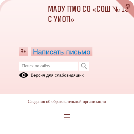
МАОУ ПМО СО «СОШ № 13
С УИОП»
Написать письмо
Профориентационная деятельность
Версия для слабовидящих
БИЛЕТ В
Документы
ТОЧКА
БУДУЩЕЕ
ОПОРЫ
Сведения об образовательной организации
01.09.2023