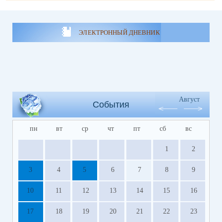
ЭЛЕКТРОННЫЙ ДНЕВНИК
Август
События
пн
вт
ср
чт
пт
сб
вс
1
2
3
4
5
6
7
8
9
10
11
12
13
14
15
16
17
18
19
20
21
22
23