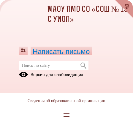
МАОУ ПМО СО «СОШ № 13
С УИОП»
Написать письмо
Публикации за 04.04.2025
Версия для слабовидящих
04.04.2025
XI городской конкурс
Сведения об образовательной организации
по страноведению
«Окно в Британию»