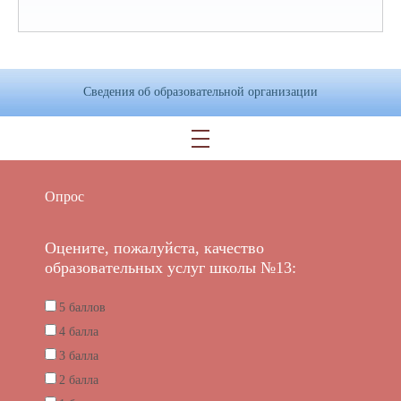
Сведения об образовательной организации
Опрос
Оцените, пожалуйста, качество
образовательных услуг школы №13:
5 баллов
4 балла
3 балла
2 балла