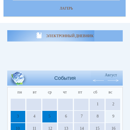
ЛАГЕРЬ
ЭЛЕКТРОННЫЙ ДНЕВНИК
Август
События
пн
вт
ср
чт
пт
сб
вс
1
2
3
4
5
6
7
8
9
10
11
12
13
14
15
16