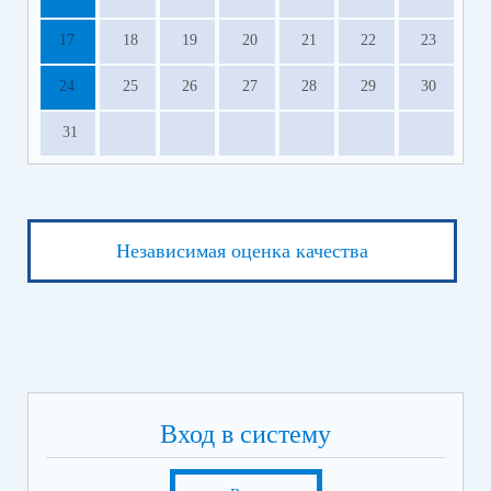
17
18
19
20
21
22
23
24
25
26
27
28
29
30
31
Независимая оценка качества
Вход в систему