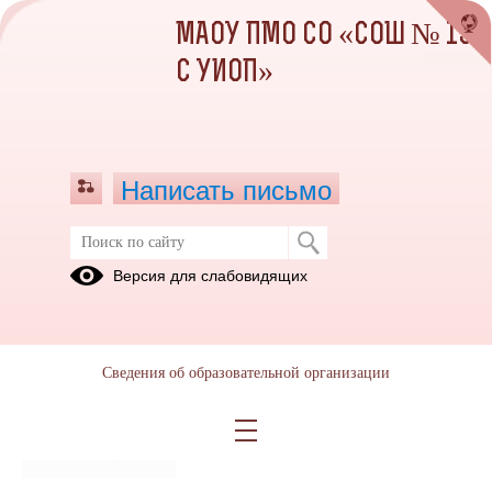
МАОУ ПМО СО «СОШ № 13
С УИОП»
Написать письмо
Публикации за Июнь 2025
Версия для слабовидящих
24.06.2025
Прием в 10 класс на
Сведения об образовательной организации
2025-2026 учебный год
Просмотров всего:
466
, сегодня
1