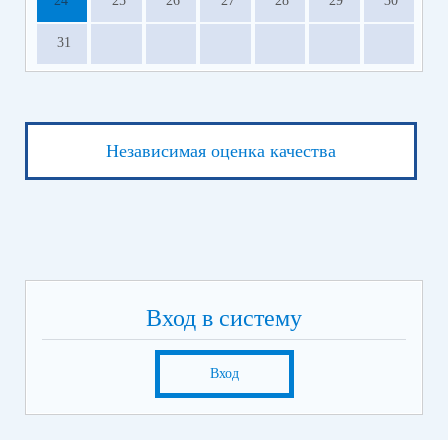
24
25
26
27
28
29
30
31
Независимая оценка качества
Вход в систему
Вход