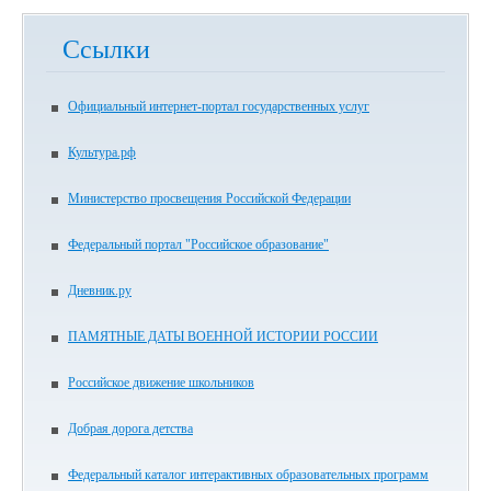
Ссылки
Официальный интернет-портал государственных услуг
Культура.рф
Министерство просвещения Российской Федерации
Федеральный портал "Российское образование"
Дневник.ру
ПАМЯТНЫЕ ДАТЫ ВОЕННОЙ ИСТОРИИ РОССИИ
Российское движение школьников
Добрая дорога детства
Федеральный каталог интерактивных образовательных программ